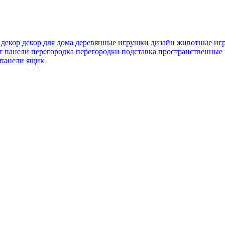
декор
декор для дома
деревянные игрушки
дизайн
животные
иг
т
панели
перегородка
перегородки
подставка
пространственные 
 панели
ящик