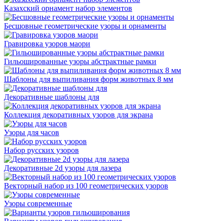
Казахский орнамент набор элементов
Бесшовные геометрические узоры и орнаменты
Гравировка узоров маори
Гильошированные узоры абстрактные рамки
Шаблоны для выпиливания форм животных 8 мм
Декоративные шаблоны для
Коллекция декоративных узоров для экрана
Узоры для часов
Набор русских узоров
Декоративные 2d узоры для лазера
Векторный набор из 100 геометрических узоров
Узоры современные