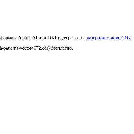
 формате (CDR, AI или DXF) для резки на
лазерном станке СО2
.
patterns-vector4072.cdr) бесплатно.