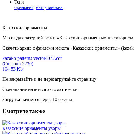
Теги
орнамент
,
ная упаковка
Казахские орнаменты
Макет для лазерной резки «Казахские орнаменты» в векторном
Скачать архив с файлами макета «Казахские орнаменты» (kazakh-
kazakh-patterns-vector4072.cdr
(Скачали 2230)
104.53 Kb
Не закрывайте и не перезагружайте страницу
Скачивание начнется автоматически
Загрузка начнется через
10
секунд
Смотрите также
Казахские орнаменты узоры