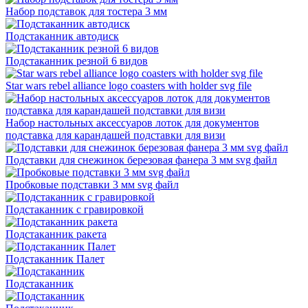
Набор подставок для тостера 3 мм
Подстаканник автодиск
Подстаканник резной 6 видов
Star wars rebel alliance logo coasters with holder svg file
Набор настольных аксессуаров лоток для документов
подставка для карандашей подставки для визи
Подставки для снежинок березовая фанера 3 мм svg файл
Пробковые подставки 3 мм svg файл
Подстаканник с гравировкой
Подстаканник ракета
Подстаканник Палет
Подстаканник