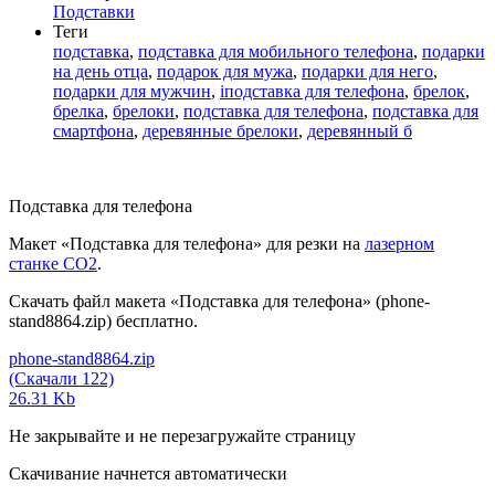
Подставки
Теги
подставка
,
подставка для мобильного телефона
,
подарки
на день отца
,
подарок для мужа
,
подарки для него
,
подарки для мужчин
,
iподставка для телефона
,
брелок
,
брелка
,
брелоки
,
подставка для телефона
,
подставка для
смартфона
,
деревянные брелоки
,
деревянный б
Подставка для телефона
Макет «Подставка для телефона» для резки на
лазерном
станке СО2
.
Скачать файл макета «Подставка для телефона» (phone-
stand8864.zip) бесплатно.
phone-stand8864.zip
(Скачали 122)
26.31 Kb
Не закрывайте и не перезагружайте страницу
Скачивание начнется автоматически