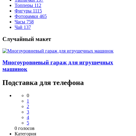
Топперы
112
Фигуры
1115
Фоторамки
465
Часы
758
Чай
137
Случайный макет
Многоуровневый гараж для игрушечных
машинок
Подставка для телефона
0
1
2
3
4
5
0
голосов
Категория