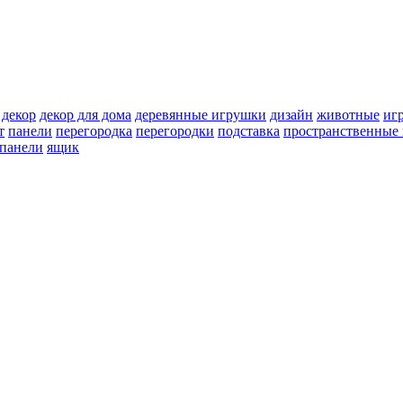
декор
декор для дома
деревянные игрушки
дизайн
животные
иг
т
панели
перегородка
перегородки
подставка
пространственные 
 панели
ящик