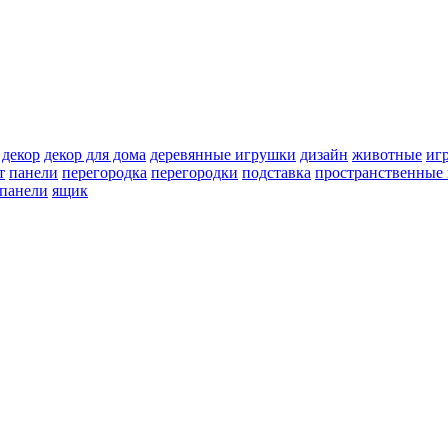
декор
декор для дома
деревянные игрушки
дизайн
животные
иг
т
панели
перегородка
перегородки
подставка
пространственные 
 панели
ящик