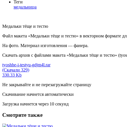
Теги
медальница
Медальки тёще и тестю
Файл макета «Медальки тёще и тестю» в векторном формате дл
На фото. Материал изготовления — фанера.
Скачать архив с файлами макета «Медальки тёще и тестю» (tyoshh
tyoshhe-i-testyu-gdjm4l.rar
(Скачали 329)
330.33 Kb
Не закрывайте и не перезагружайте страницу
Скачивание начнется автоматически
Загрузка начнется через
10
секунд
Смотрите также