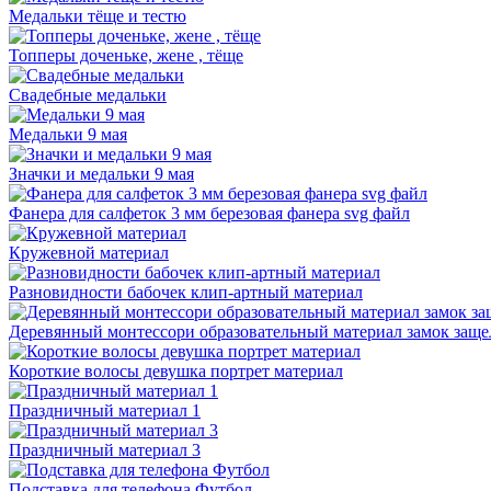
Медальки тёще и тестю
Топперы доченьке, жене , тёще
Свадебные медальки
Медальки 9 мая
Значки и медальки 9 мая
Фанера для салфеток 3 мм березовая фанера svg файл
Кружевной материал
Разновидности бабочек клип-артный материал
Деревянный монтессори образовательный материал замок заще
Короткие волосы девушка портрет материал
Праздничный материал 1
Праздничный материал 3
Подставка для телефона Футбол