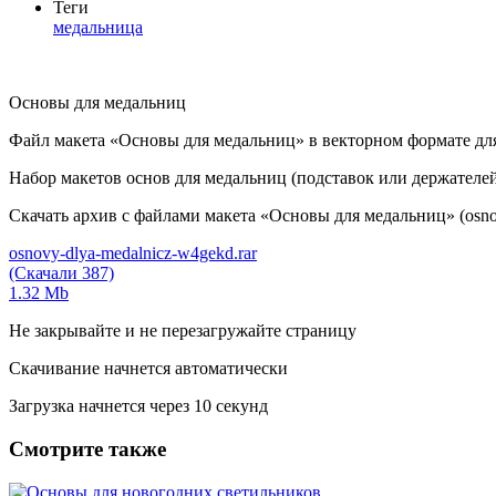
Теги
медальница
Основы для медальниц
Файл макета «Основы для медальниц» в векторном формате дл
Набор макетов основ для медальниц (подставок или держателе
Скачать архив с файлами макета «Основы для медальниц» (osnov
osnovy-dlya-medalnicz-w4gekd.rar
(Скачали 387)
1.32 Mb
Не закрывайте и не перезагружайте страницу
Скачивание начнется автоматически
Загрузка начнется через
10
секунд
Смотрите также