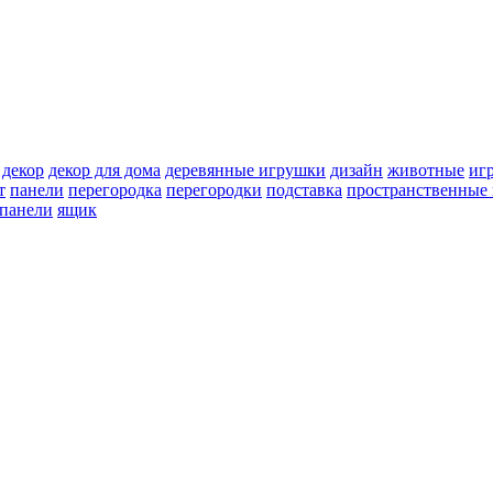
декор
декор для дома
деревянные игрушки
дизайн
животные
иг
т
панели
перегородка
перегородки
подставка
пространственные 
 панели
ящик