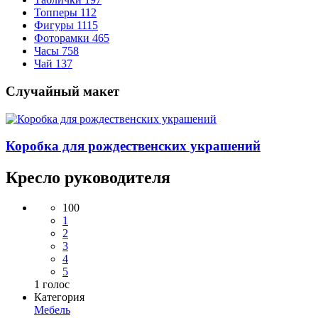
Топперы
112
Фигуры
1115
Фоторамки
465
Часы
758
Чай
137
Случайный макет
Коробка для рождественских украшений
Кресло руководителя
100
1
2
3
4
5
1
голос
Категория
Мебель