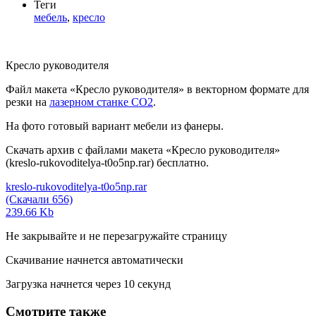
Теги
мебель
,
кресло
Кресло руководителя
Файл макета «Кресло руководителя» в векторном формате для
резки на
лазерном станке СО2
.
На фото готовый вариант мебели из фанеры.
Скачать архив с файлами макета «Кресло руководителя»
(kreslo-rukovoditelya-t0o5np.rar) бесплатно.
kreslo-rukovoditelya-t0o5np.rar
(Скачали 656)
239.66 Kb
Не закрывайте и не перезагружайте страницу
Скачивание начнется автоматически
Загрузка начнется через
10
секунд
Смотрите также