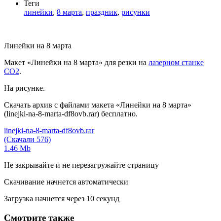
Теги
линейки
,
8 марта
,
праздник
,
рисунки
Линейки на 8 марта
Макет «Линейки на 8 марта» для резки на
лазерном станке
СО2
.
На рисунке.
Скачать архив с файлами макета «Линейки на 8 марта»
(linejki-na-8-marta-df8ovb.rar) бесплатно.
linejki-na-8-marta-df8ovb.rar
(Скачали 576)
1.46 Mb
Не закрывайте и не перезагружайте страницу
Скачивание начнется автоматически
Загрузка начнется через
10
секунд
Смотрите также