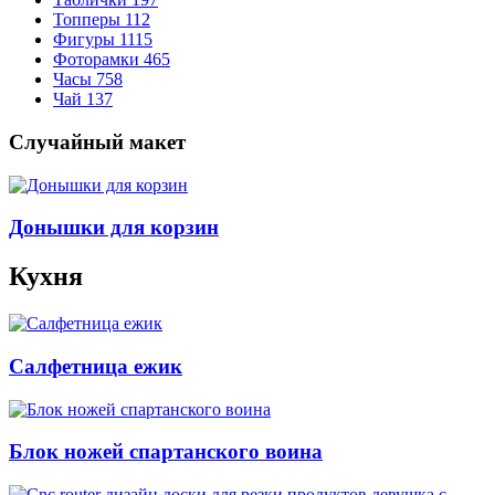
Топперы
112
Фигуры
1115
Фоторамки
465
Часы
758
Чай
137
Случайный макет
Донышки для корзин
Кухня
Салфетница ежик
Блок ножей спартанского воина