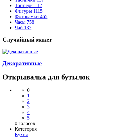
Топперы
112
Фигуры
1115
Фоторамки
465
Часы
758
Чай
137
Случайный макет
Декоративные
Открывалка для бутылок
0
1
2
3
4
5
0
голосов
Категория
Кухня