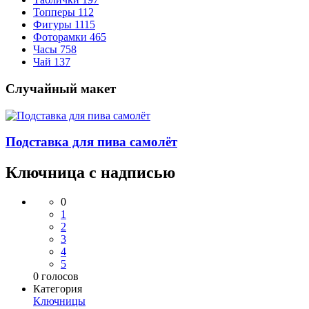
Топперы
112
Фигуры
1115
Фоторамки
465
Часы
758
Чай
137
Случайный макет
Подставка для пива самолёт
Ключница с надписью
0
1
2
3
4
5
0
голосов
Категория
Ключницы