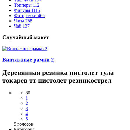
Топперы
112
Фигуры
1115
Фоторамки
465
Часы
758
Чай
137
Случайный макет
Винтажные рамки 2
Деревянная резинка пистолет тула
токарев тт пистолет резинкострел
80
1
2
3
4
5
5
голосов
Категория