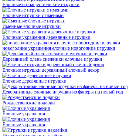
Елочные и рождественские игрушки
Ёлочные игрушки с именами
Именные ёлочные игрушки
Елочные украшения деревянные игрушки
новогодние украшения елочные новогодние игрушки
Деревянный олень снежинки елочные игрушки
Елочные игрушки деревянный елочный декор
Елочные деревянные игрушки
Декоративные елочные игрушки из фанеры на новый год
Рождественские подарки
Ёлочные украшения
Ёлочные украшения
Игрушки игрушки наклейки