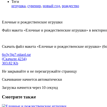
Теги
игрушка
,
сувенир
,
новый год
,
рождество
Елочные и рождественские игрушки
Файл макета «Елочные и рождественские игрушки» в векторно
Скачать файл макета «Елочные и рождественские игрушки» (6o3y
6o3y3jq7-niiaol.rar
(Скачали 4234)
303.82 Kb
Не закрывайте и не перезагружайте страницу
Скачивание начнется автоматически
Загрузка начнется через
10
секунд
Смотрите также