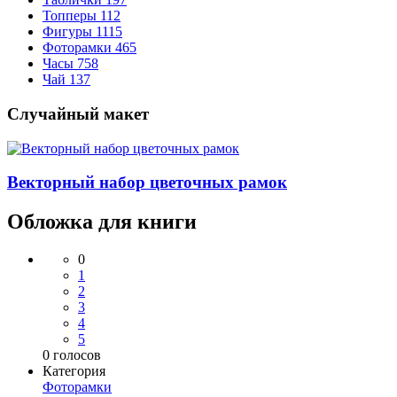
Топперы
112
Фигуры
1115
Фоторамки
465
Часы
758
Чай
137
Случайный макет
Векторный набор цветочных рамок
Обложка для книги
0
1
2
3
4
5
0
голосов
Категория
Фоторамки