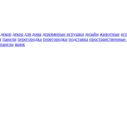
декор
декор для дома
деревянные игрушки
дизайн
животные
иг
т
панели
перегородка
перегородки
подставка
пространственные 
 панели
ящик