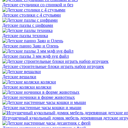
Детские стульчики со спинкой и без
Детские столики с 4 стульями
Детские пазлы с цифрами
Детские пазлы техника
Детские панно Заяц и Олень
Детские пазлы 3 мм мдф svg файл
Детские строительные блоки играть набор игрушек
Детские вешалки
Детские коляски коляски
Детские ночники в форме животных
Детские настенные часы кошки и мыши
Игрушечный кукольный домик мебель деревянная детские игр