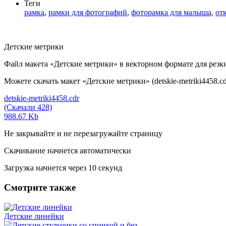
Теги
рамка
,
рамки для фотографий
,
фоторамка для малыша
,
от
Детские метрики
Файл макета «Детские метрики» в векторном формате для резк
Можете скачать макет «Детские метрики» (detskie-metriki4458.c
detskie-metriki4458.cdr
(Скачали 428)
988.67 Kb
Не закрывайте и не перезагружайте страницу
Скачивание начнется автоматически
Загрузка начнется через
10
секунд
Смотрите также
Детские линейки