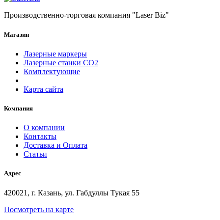
Производственно-торговая компания "Laser Biz"
Магазин
Лазерные маркеры
Лазерные станки СО2
Комплектующие
Карта сайта
Компания
О компании
Контакты
Доставка и Оплата
Статьи
Адрес
420021, г. Казань, ул. Габдуллы Тукая 55
Посмотреть на карте