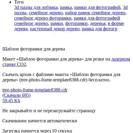
Теги
3d пазлы для лобзика
,
рамка
,
рамки для фотографий
,
3d
пазлы
,
семейное дерево
,
набор рамок семейное дерево
,
семейное дерево фоторамки
,
рамки для фотографий
семейное дерево
,
рамки
,
фоторамки
,
деревья
,
в форме
дерева
,
настенный декор дерево
,
рамка для фотогр
Шаблон фоторамки для дерева
Макет «Шаблон фоторамки для дерева» для резки на
лазерном
станке СО2
.
Скачать архив с файлами макета «Шаблон фоторамки для
дерева» (tree-photo-frame-template8388.cdr) бесплатно.
tree-photo-frame-template8388.cdr
(Скачали 695)
59.45 Kb
Не закрывайте и не перезагружайте страницу
Скачивание начнется автоматически
Загрузка начнется через
10
секунд