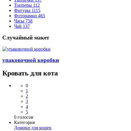
Топперы
112
Фигуры
1115
Фоторамки
465
Часы
758
Чай
137
Случайный макет
упаковочной коробки
Кровать для кота
0
1
2
3
4
5
0
голосов
Категория
Домики для кошек