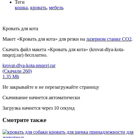
Теги
кошка
,
кровать
,
мебель
Кровать для кота
Макет «Кровать для кота» для резки на
лазерном станке СО2
.
Скачать файл макета «Кровать для кота» (krovat-dlya-kota-
nnqezj.rar) бесплатно.
krovat-dlya-kota-nnqezj.rar
(Скачали 260)
1.35 Mb
Не закрывайте и не перезагружайте страницу
Скачивание начнется автоматически
Загрузка начнется через
10
секунд
Смотрите также