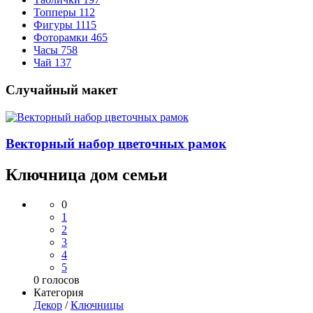
Топперы
112
Фигуры
1115
Фоторамки
465
Часы
758
Чай
137
Случайный макет
Векторный набор цветочных рамок
Ключница дом семьи
0
1
2
3
4
5
0
голосов
Категория
Декор
/
Ключницы