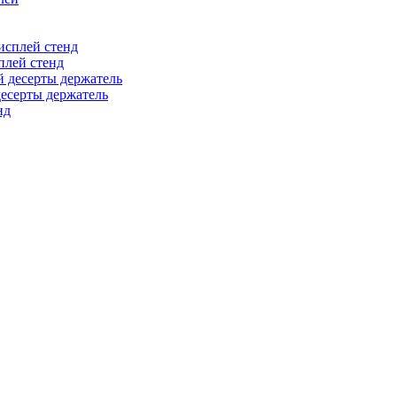
плей стенд
десерты держатель