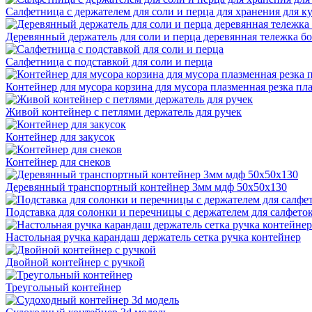
Салфетница с держателем для соли и перца для хранения для к
Деревянный держатель для соли и перца деревянная тележка бо
Салфетница с подставкой для соли и перца
Контейнер для мусора корзина для мусора плазменная резка пл
Живой контейнер с петлями держатель для ручек
Контейнер для закусок
Контейнер для снеков
Деревянный транспортный контейнер 3мм мдф 50х50х130
Подставка для солонки и перечницы с держателем для салфето
Настольная ручка карандаш держатель сетка ручка контейнер
Двойной контейнер с ручкой
Треугольный контейнер