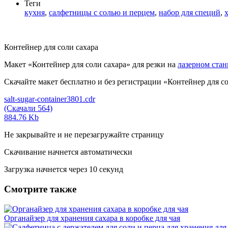
Теги
кухня
,
салфетницы с солью и перцем
,
набор для специй
,
Контейнер для соли сахара
Макет «Контейнер для соли сахара» для резки на
лазерном ста
Скачайте макет бесплатно и без регистрации «Контейнер для соли 
salt-sugar-container3801.cdr
(Скачали 564)
884.76 Kb
Не закрывайте и не перезагружайте страницу
Скачивание начнется автоматически
Загрузка начнется через
10
секунд
Смотрите также
Органайзер для хранения сахара в коробке для чая