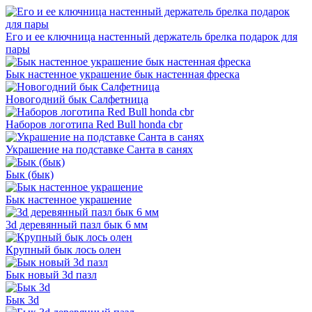
Его и ее ключница настенный держатель брелка подарок для
пары
Бык настенное украшение бык настенная фреска
Новогодний бык Салфетница
Наборов логотипа Red Bull honda cbr
Украшение на подставке Санта в санях
Бык (бык)
Бык настенное украшение
3d деревянный пазл бык 6 мм
Крупный бык лось олен
Бык новый 3d пазл
Бык 3d