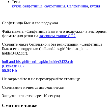
Теги
кукла салфетница
,
салфетницы
,
Салфетница
,
кухня
Салфетница Бык и его подружка
Файл макета «Салфетница Бык и его подружка» в векторном
формате для резки на
лазерном станке СО2
.
Скачайте макет бесплатно и без регистрации «Салфетница
Бык и его подружка» (bull-and-his-girlfriend-napkin-
holder3432.cdr).
bull-and-his-girlfriend-napkin-holder3432.cdr
(Скачали 66)
66.03 Kb
Не закрывайте и не перезагружайте страницу
Скачивание начнется автоматически
Загрузка начнется через
10
секунд
Смотрите также