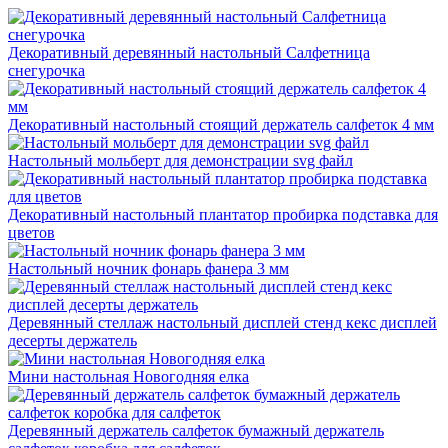
Декоративный деревянный настольный Салфетница
снегурочка
Декоративный настольный стоящий держатель салфеток 4 мм
Настольный мольберт для демонстрации svg файл
Декоративный настольный плантатор пробирка подставка для
цветов
Настольный ночник фонарь фанера 3 мм
Деревянный стеллаж настольный дисплей стенд кекс дисплей
десерты держатель
Мини настольная Новогодняя елка
Деревянный держатель салфеток бумажный держатель