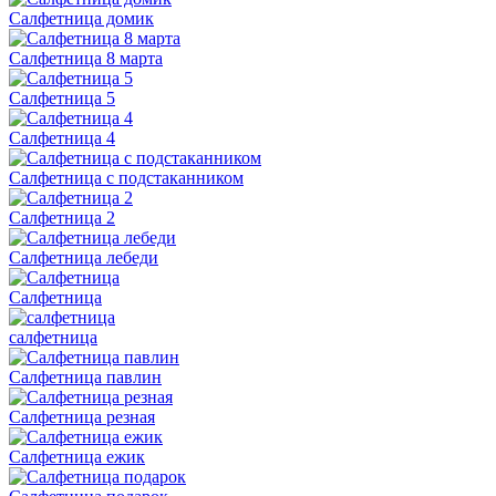
Салфетница домик
Салфетница 8 марта
Салфетница 5
Салфетница 4
Салфетница с подстаканником
Салфетница 2
Салфетница лебеди
Салфетница
салфетница
Салфетница павлин
Салфетница резная
Салфетница ежик