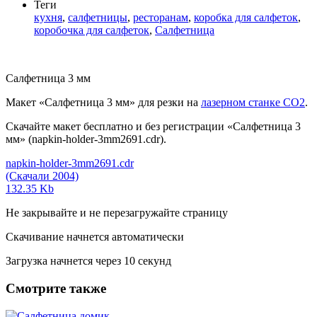
Теги
кухня
,
салфетницы
,
ресторанам
,
коробка для салфеток
,
коробочка для салфеток
,
Салфетница
Салфетница 3 мм
Макет «Салфетница 3 мм» для резки на
лазерном станке СО2
.
Скачайте макет бесплатно и без регистрации «Салфетница 3
мм» (napkin-holder-3mm2691.cdr).
napkin-holder-3mm2691.cdr
(Скачали 2004)
132.35 Kb
Не закрывайте и не перезагружайте страницу
Скачивание начнется автоматически
Загрузка начнется через
10
секунд
Смотрите также