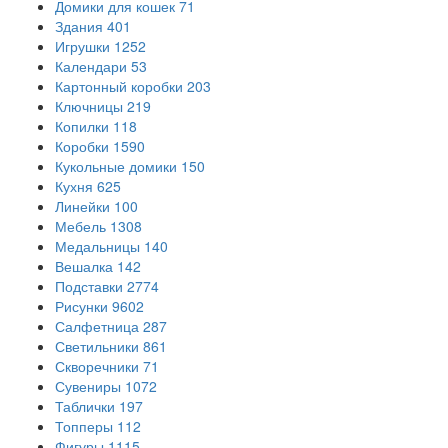
Домики для кошек
71
Здания
401
Игрушки
1252
Календари
53
Картонный коробки
203
Ключницы
219
Копилки
118
Коробки
1590
Кукольные домики
150
Кухня
625
Линейки
100
Мебель
1308
Медальницы
140
Вешалка
142
Подставки
2774
Рисунки
9602
Салфетница
287
Светильники
861
Скворечники
71
Сувениры
1072
Таблички
197
Топперы
112
Фигуры
1115