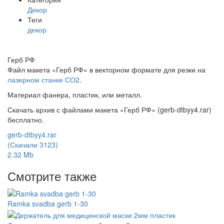
Декор
Теги
декор
Герб РФ
Файл макета «Герб РФ» в векторном формате для резки на
лазерном станке СО2
.
Материал фанера, пластик, или металл.
Скачать архив с файлами макета «Герб РФ» (gerb-dtbyy4.rar)
бесплатно.
gerb-dtbyy4.rar
(Скачали 3123)
2.32 Mb
Смотрите также
Ramka svadba gerb 1-30