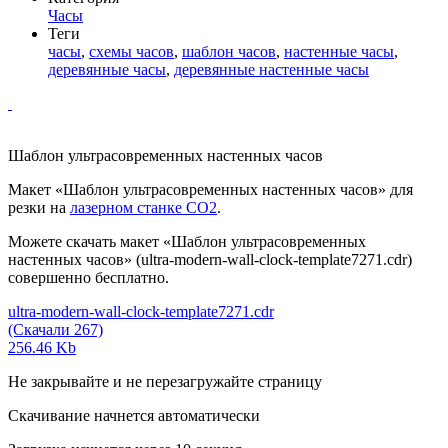
Часы
Теги
часы
,
схемы часов
,
шаблон часов
,
настенные часы
,
деревянные часы
,
деревянные настенные часы
Шаблон ультрасовременных настенных часов
Макет «Шаблон ультрасовременных настенных часов» для
резки на
лазерном станке СО2
.
Можете скачать макет «Шаблон ультрасовременных
настенных часов» (ultra-modern-wall-clock-template7271.cdr)
совершенно бесплатно.
ultra-modern-wall-clock-template7271.cdr
(Скачали 267)
256.46 Kb
Не закрывайте и не перезагружайте страницу
Скачивание начнется автоматически