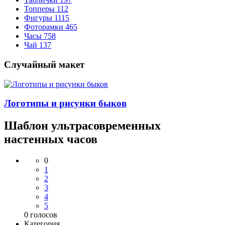
Топперы
112
Фигуры
1115
Фоторамки
465
Часы
758
Чай
137
Случайный макет
Логотипы и рисунки быков
Шаблон ультрасовременных
настенных часов
0
1
2
3
4
5
0
голосов
Категория