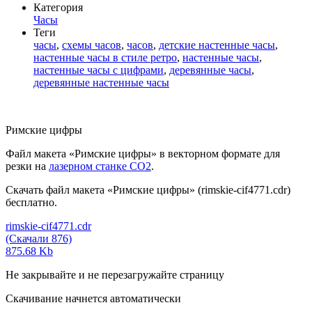
Категория
Часы
Теги
часы
,
схемы часов
,
часов
,
детские настенные часы
,
настенные часы в стиле ретро
,
настенные часы
,
настенные часы с цифрами
,
деревянные часы
,
деревянные настенные часы
Римские цифры
Файл макета «Римские цифры» в векторном формате для
резки на
лазерном станке СО2
.
Скачать файл макета «Римские цифры» (rimskie-cif4771.cdr)
бесплатно.
rimskie-cif4771.cdr
(Скачали 876)
875.68 Kb
Не закрывайте и не перезагружайте страницу
Скачивание начнется автоматически