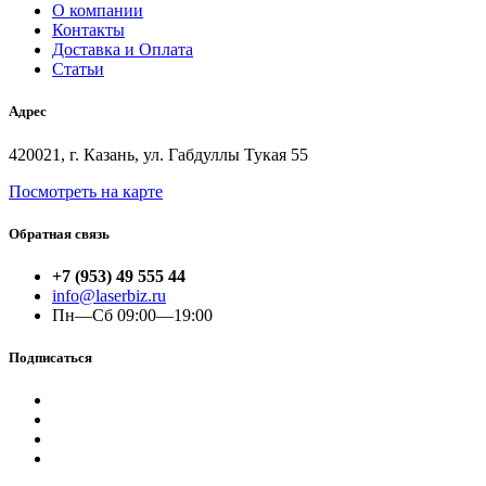
О компании
Контакты
Доставка и Оплата
Статьи
Адрес
420021, г. Казань, ул. Габдуллы Тукая 55
Посмотреть на карте
Обратная связь
+7 (953) 49 555 44
info@laserbiz.ru
Пн—Сб 09:00—19:00
Подписаться