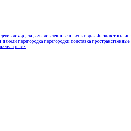
декор
декор для дома
деревянные игрушки
дизайн
животные
иг
т
панели
перегородка
перегородки
подставка
пространственные 
 панели
ящик