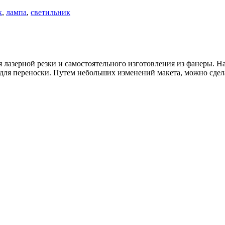
к
,
лампа
,
светильник
я лазерной резки и самостоятельного изготовления из фанеры. 
 для переноски. Путем небольших изменений макета, можно сде